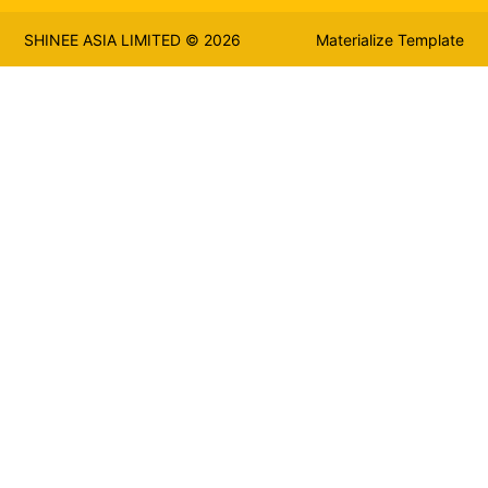
SHINEE ASIA LIMITED © 2026
Materialize Template