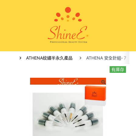
ATHENA紋繡半永久產品
ATHENA 安全針組‐ 7 圓針
有庫存