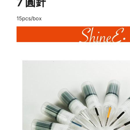
7 圓針
15pcs/box