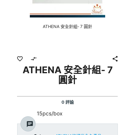
ATHENA 安全針組‐ 7 圓針
favorite_border
compare_arrows
share
ATHENA 安全針組‐ 7
圓針
0 評論
15pcs/box
chat