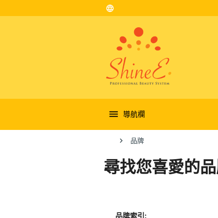
language
導航欄
品牌
尋找您喜愛的品
品牌索引: