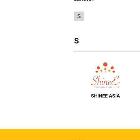
S
S
SHINEE ASIA