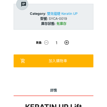
chat
Category
:
雙效蘊睫 Keratin UP
型號:
SYCA-0019
庫存狀態:
有庫存
remove_circle_outline
add_circle_outline
數量:
add_shopping_cart
加入購物車
詳情
KERATIN UP Lift